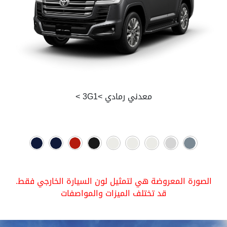
معدني رمادي >3G1 >
الصورة المعروضة هي لتمثيل لون السيارة الخارجي فقط.
قد تختلف الميزات والمواصفات