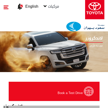
مركبات
English
Book a Test Drive