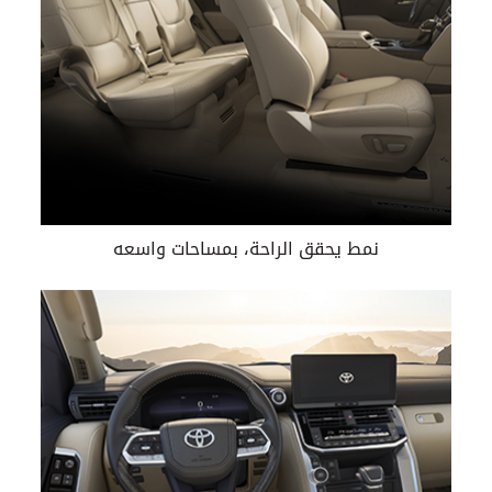
نمط يحقق الراحة، بمساحات واسعه