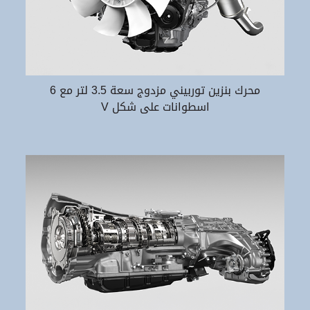
محرك بنزين توربيني مزدوج سعة 3.5 لتر مع 6
اسطوانات على شكل V