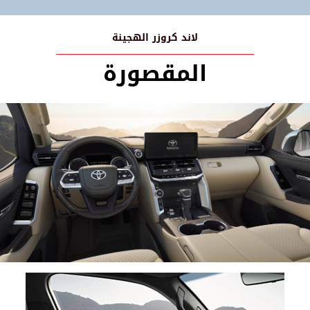
لاند كروزر الهجينة
المقصورة