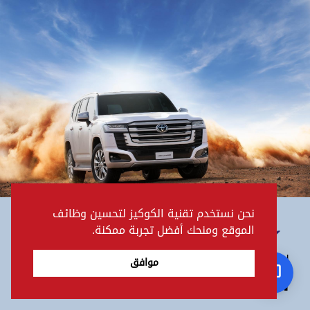
نحن نستخدم تقنية الكوكيز لتحسين وظائف
الموقع ومنحك أفضل تجربة ممكنة.
لاند كروزر الهجينة
موافق
المواصفات