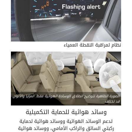
نظام لمراقبة النقطة العمياء
الصورة الظاهرة لتوضيح انطلاق الوسادة الهوائية فقط. المزايا والألوان
قد تختلف
وسائد هوائية للحماية التكميلية
تدعم الوسائد الهوائية ووسائد هوائية لحماية
ركبتي السائق والراكب الأمامي، ووسائد هوائية