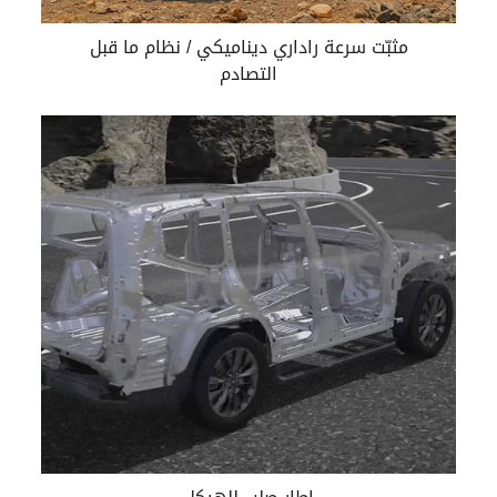
مثبّت سرعة راداري ديناميكي / نظام ما قبل
التصادم