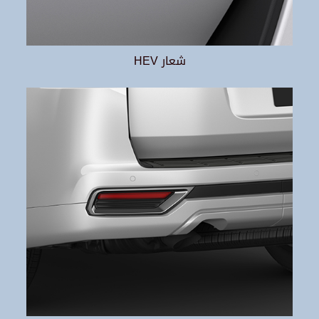
شعار HEV