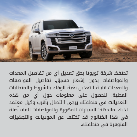
تحتفظ شركة تويوتا بحق تعديل أي من تفاصيل المعدات
والمواصفات بدون إشعار مسبق. تفاصيل المواصفات
والمعدات قابلة للتعديل بغية الوفاء بالشروط والمتطلبات
المحلية. للحصول على معلومات حول أي من هذه
التعديالت في منطقتك يرجى االتصال بأقرب وكيل معتمد
لديك. مالحظة: السيارات المصّورة والمواصفات المف ّصلة
في هذا الكتالوج قد تختلف عن الموديالت والتجهيزات
المتوفرة في منطقتك.