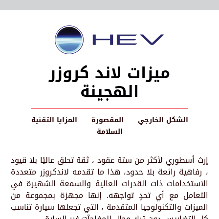
ميزات لاند كروزر
الهجينة
الشكل الخارجي
المقصورة
المزايا التقنية
السلامة
إرث أسطوري لأكثر من ستة عقود ، ثقة تحلق عاليًا بلا قيود
، رفاهية رائعة بلا حدود، هذا ما تقدمه لاندكروزر متعددة
الاستخدامات ذات القدرات العالية والسمعة الشهيرة في
التعامل مع أي تحدٍ تواجهه. إنها مجهزة بمجموعة من
الميزات والتكنولوجيا المتقدمة ، التي تجعلها سيارة تناسب
كل التضاريس دون ترك مجال للمفاجآت غير السارة