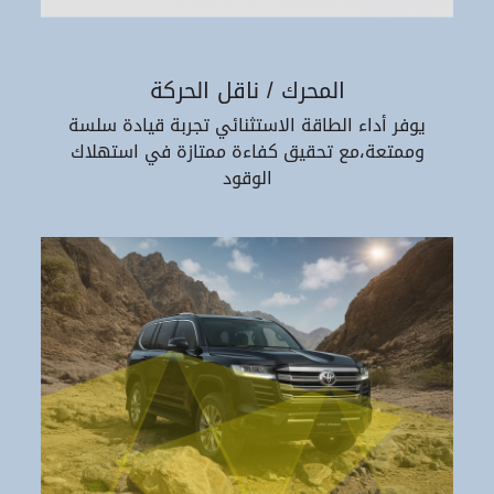
المحرك / ناقل الحركة
يوفر أداء الطاقة الاستثنائي تجربة قيادة سلسة
وممتعة،مع تحقيق كفاءة ممتازة في استهلاك
الوقود