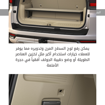
الصورة آعلاه للتوضيح فقط قد تختلف الصور والألوان
يمكن رفع لوح السطح المرن وتدويره مما يوفر
للعملاء خيارات استخدام أكبر مثل تخزين العناصر
الطويلة أو وضع حقيبة الجولف أفقياً في حجرة
الأمتعة