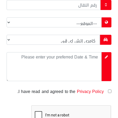
*
*
*
.
Privacy Policy
I have read and agreed to the