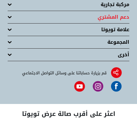
مركبة تجارية
دعم المشتري
علامة تويوتا
المجموعة
أخرى
قم بزيارة حساباتنا على وسائل التواصل الاجتماعي
اعثر على أقرب صالة عرض تويوتا