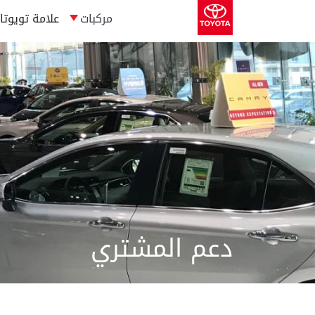
مركبات
علامة تويوتا
دعم المشتري