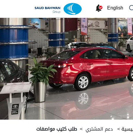
English
ئيسية
>
دعم المشتري
>
طلب كتيب مواصفات