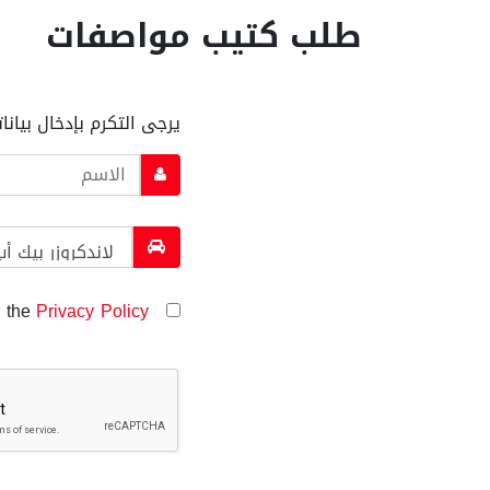
طلب كتيب مواصفات
يرجى التكرم بإدخال بيان
Privacy Policy
I have read and agreed to the