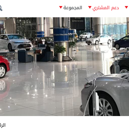
دعم المشتري
المجموعة
الر