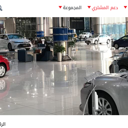
دعم المشتري
المجموعة
الر