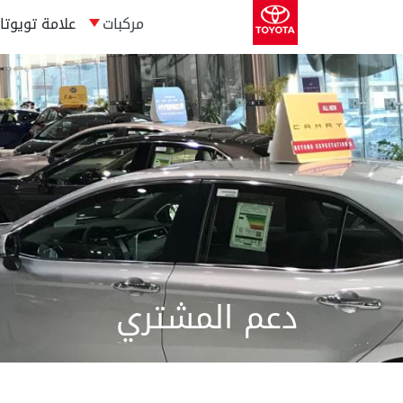
مركبات
علامة تويوتا
دعم المشتري