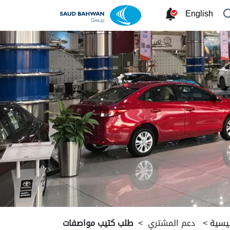
English
ئيسية
>
دعم المشتري
>
طلب كتيب مواصفات