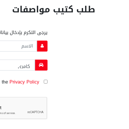
طلب كتيب مواصفات
يرجى التكرم بإدخال بيان
Privacy Policy
I have read and agreed to the