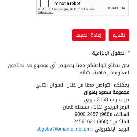
*
الحقول الإلزامية
نحن نتطلع لتواصلكم معنا بخصوص أي موضوع قد تحتاجون
لمعلومات إضافية بشأنه.
يمكنكم التواصل معنا من خلال العنوان التالي:
مجموعة سعود بهوان
ص.ب رقم 3168 ، روي
الرمز البريدي 112 ، سلطنة عُمان
الهاتف :(968) 2457 9000
الفاكس : (968) 24561631
البريد الإلكتروني :
sbgsba@omantel.net.om