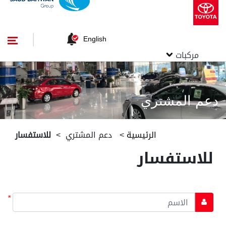
English
مركبات
دعم المشتري
الرئيسية
>
دعم المشتري
>
للاستفسار
للاستفسار
*