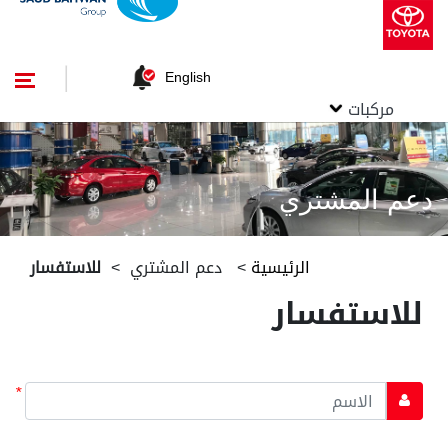
English
مركبات
دعم المشتري
الرئيسية
>
دعم المشتري
>
للاستفسار
للاستفسار
*