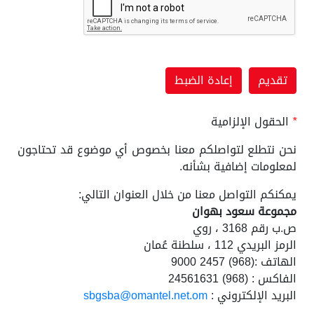
*
الحقول الإلزامية
نحن نتطلع لتواصلكم معنا بخصوص أي موضوع قد تحتاجون
لمعلومات إضافية بشأنه.
يمكنكم التواصل معنا من خلال العنوان التالي:
مجموعة سعود بهوان
ص.ب رقم 3168 ، روي
الرمز البريدي 112 ، سلطنة عُمان
الهاتف :(968) 2457 9000
الفاكس : (968) 24561631
البريد الإلكتروني :
sbgsba@omantel.net.om