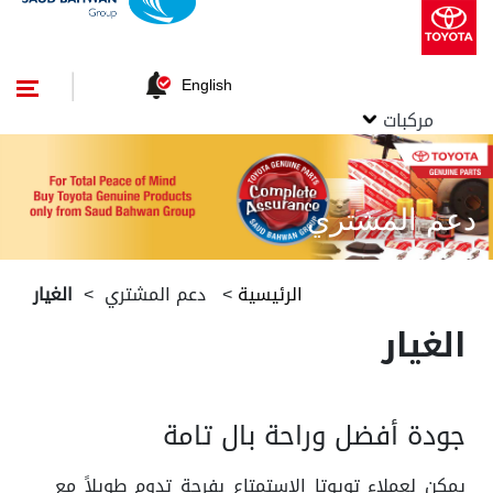
English
مركبات
دعم المشتري
الرئيسية
>
دعم المشتري
>
الغيار
الغيار
جودة أفضل وراحة بال تامة
يمكن لعملاء تويوتا الاستمتاع بفرحة تدوم طويلاً مع