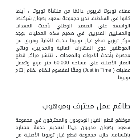
عملاء تويوتا قريبون دائمًا من منشأة تويوتا ، أينما
كانوا في السلطنة. تدير مجموعة سعود بهوان شبكتها
الواسعة على الصعيد الوطني بأحدث المعدات
والمهنيين المدربين. في صميم هذه العمليات يوجد
مركز توزيع قطع غيار تويوتا حديث للغاية وفريق من
الموظفين ذوي المهارات العالية والمدربين، وتاتي
مجهزة بأحدث الأدوات والمعدات ، تنتشر مراكز قطع
الغيار الأصلية على مساحة 60.000 متر مربع وتعمل
عمليات ( Just in Time) وفقًا لمفهوم لنظام نظام إنتاج
تويوتا.
طاقم عمل محترف وموهوب
موظفو قطع الغيار الودودون والمحترفون في مجموعة
سعود بهوان مدربون جيدًا لتقديم خدمة ممتازة
بابتسامة. حازت مجموعة قطع غيار تويوتا الأصلية من