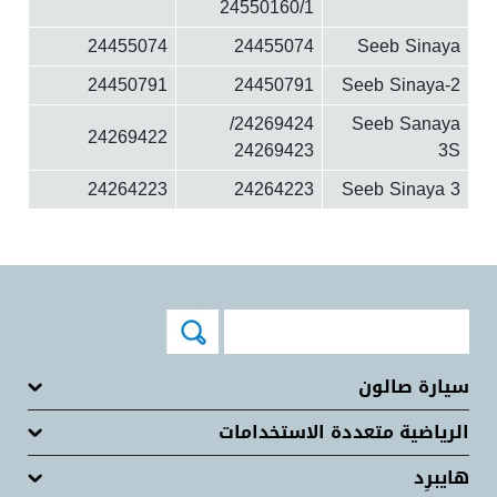
24550160/1
24455074
24455074
Seeb Sinaya
24450791
24450791
Seeb Sinaya-2
24269424/
Seeb Sanaya
24269422
24269423
3S
24264223
24264223
Seeb Sinaya 3
سيارة صالون
الرياضية متعددة الاستخدامات
هايبرِد