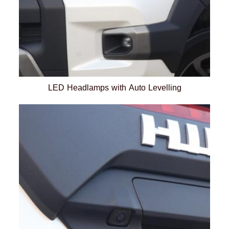
LED Headlamps with Auto Levelling