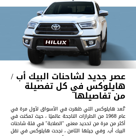
عصر جديد لشاحنات البيك أب /
هايلوكس في كل تفصيلة
من تفاصيلها
'تُعد هايلوكس التي ظهرت في الأسواق لأول مرة في
عام 1968 من الطرازات الناجحة عالميًا ، حيث تمكنت في
أكثر من مرة من تحديد معنى "الصلابة" في فئة شاحنات
البيك أب. وفي جيلها الثامن ، نجحت هايلوكس في نقل