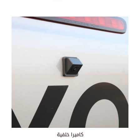
كاميرا خلفية