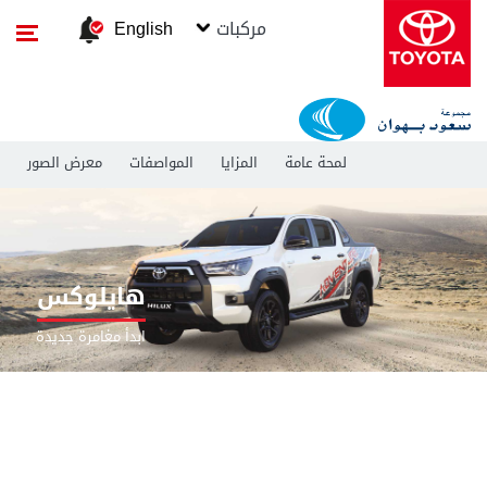
مركبات
English
لمحة عامة
المزايا
المواصفات
معرض الصور
هايلوكس
ابدأ مغامرة جديدة