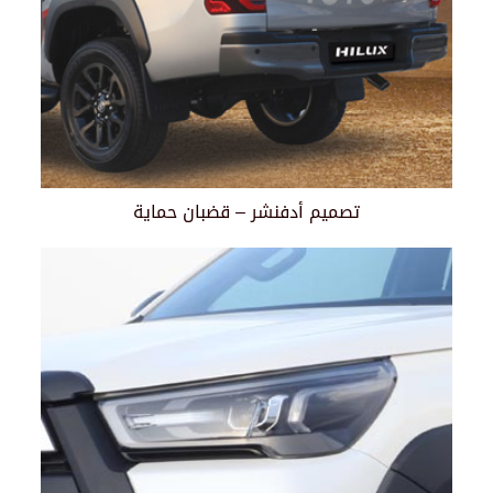
تصميم أدفنشر – قضبان حماية