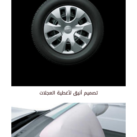
تصميم أنيق لأغطية العجلات