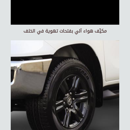
مكيِّف هواء آلي بفتحات تهوية في الخلف