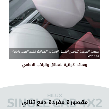
الصورة الظاهرة لتوضيح انطلاق الوسادة الهوائية فقط. المزايا والألوان
قد تختلف
وسائد هوائية للسائق والراكب الأمامي
مقصورة مفردة دفع ثنائي