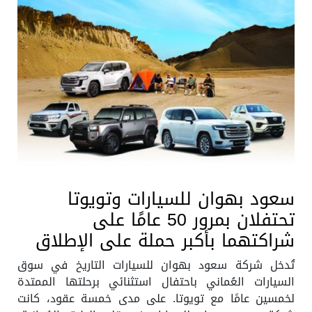
سعود بهوان للسيارات وتويوتا
تحتفلان بمرور 50 عامًا على
شراكتهما بأكبر حملة على الإطلاق
تُدخل شركة سعود بهوان للسيارات التاريخ في سوق
السيارات العُماني باحتفال استثنائي برحلتها الممتدة
لخمسين عامًا مع تويوتا. على مدى خمسة عقود، كانت