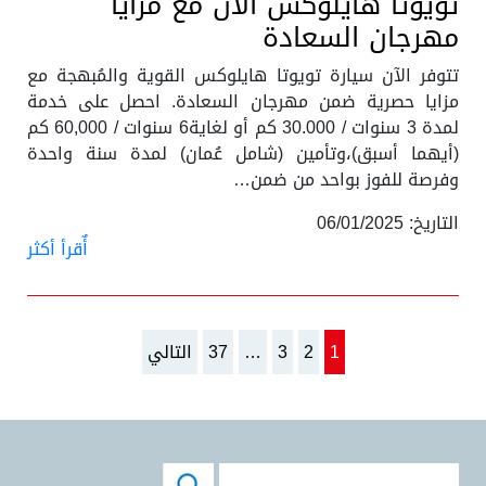
تويوتا هايلوكس الآن مع مزايا
مهرجان السعادة
تتوفر الآن سيارة تويوتا هايلوكس القوية والمُبهجة مع
مزايا حصرية ضمن مهرجان السعادة. احصل على خدمة
لمدة 3 سنوات / 30.000 كم أو لغاية6 سنوات / 60,000 كم
(أيهما أسبق)،وتأمين (شامل عُمان) لمدة سنة واحدة
وفرصة للفوز بواحد من ضمن…
التاريخ: 06/01/2025
أٌقرأ أكثر
1
2
3
…
37
التالي