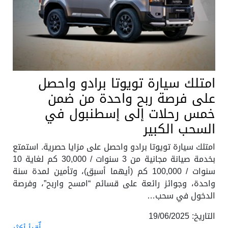
امتلك سيارة تويوتا برادو واحصل
على فرصة ربح واحدة من ضمن
خمس رحلات إلى إسطنبول في
السحب الكبير
امتلك سيارة تويوتا برادو واحصل على مزايا حصرية. استمتع
بخدمة صيانة مجانية من 3 سنوات / 30,000 كم لغاية 10
سنوات / 100,000 كم (أيهما أسبق)، وتأمين لمدة سنة
واحدة، وجوائز رائعة على قسائم “امسح واربح”، وفرصة
الدخول في سحب…
التاريخ: 19/06/2025