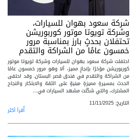
شركة سعود بهوان للسيارات،
وشركة تويوتا موتور كوربوريشن
تحتفلان بحدثٍ بارز بمناسبة مرور
خمسون عامًا من الشراكة والتقدم
احتفلت شركة سعود بهوان للسيارات وشركة تويوتا موتور
كوربوريشن مؤخرًا بإنجازٍ مميز، ألا وهو مرور خمسون عامًا
من الشراكة والتقدم في فندق قصر البستان. وقد احتفى
الحدث بمسيرةٍ مميزةٍ مبنيةٍ على الثقة والابتكار والنجاح
المشترك، والتي شكّلت مشهد السيارات في…
التاريخ: 11/11/2025
أٌقرأ أكثر