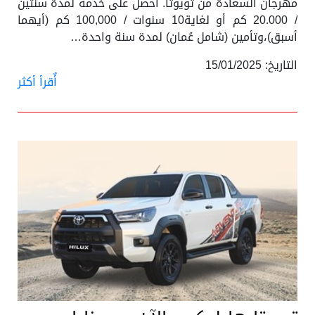
مهرجان السعادة من تويوتا. احصل على خدمة لمدة سنتين
/ 20.000 كم أو لغاية10 سنوات / 100,000 كم (أيهما
أسبق)،وتأمين (شامل عُمان) لمدة سنة واحدة…
التاريخ: 15/01/2025
أٌقرأ أكثر