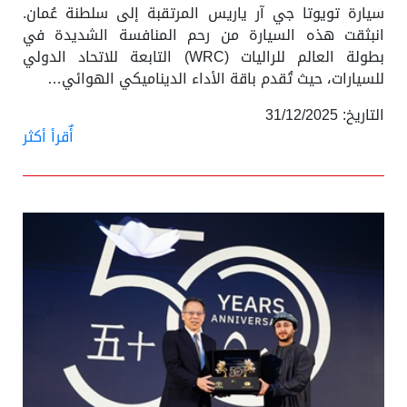
سيارة تويوتا جي آر ياريس المرتقبة إلى سلطنة عُمان.
انبثقت هذه السيارة من رحم المنافسة الشديدة في
بطولة العالم للراليات (WRC) التابعة للاتحاد الدولي
للسيارات، حيث تُقدم باقة الأداء الديناميكي الهوائي…
التاريخ: 31/12/2025
أٌقرأ أكثر