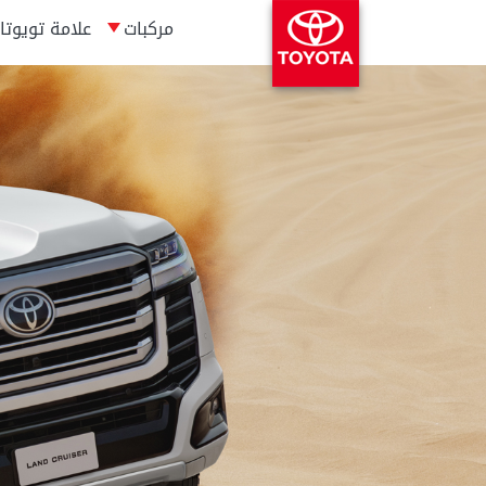
مركبات
علامة تويوتا