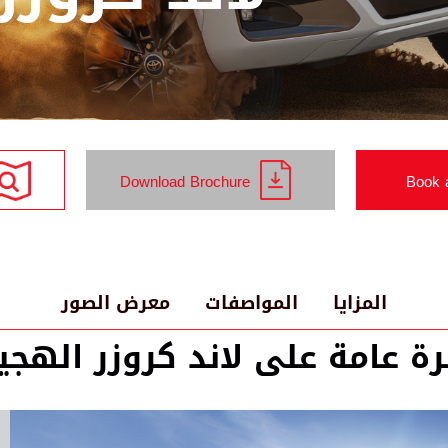
Download Brochure
Book a
المزايا
المواصفات
معرض الصور
ة عامة على لاند كروزر الهجي