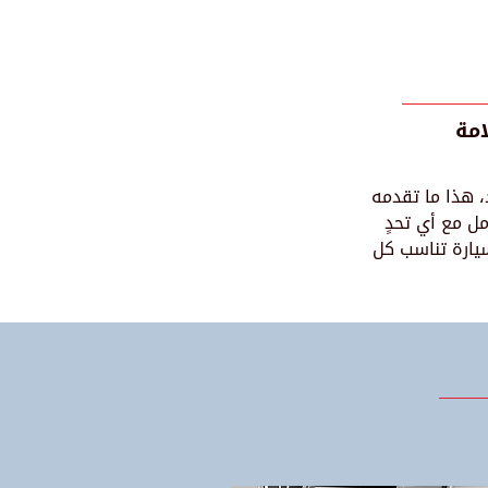
امة
د، هذا ما تقدمه
ل مع أي تحدٍ
سيارة تناسب كل