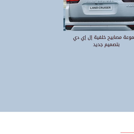
وعة مصابيح خلفية إل إي دي
بتصميم جديد