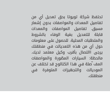
تحتفظ شركة تويوتا بحق تعديل أي من
تفاصيل المعدات والمواصفات بدون إشعار
مسبق. تفاصيل المواصفات والمعدات
قابلة للتعديل بغية الوفاء بالشروط
والمتطلبات المحلية. للحصول على معلومات
حول أي من هذه التعديالت في منطقتك
يرجى االتصال بأقرب وكيل معتمد لديك.
مالحظة: السيارات المصّورة والمواصفات
المف ّصلة في هذا الكتالوج قد تختلف عن
الموديالت والتجهيزات المتوفرة في
منطقتك.