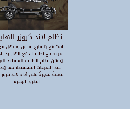
نظام لاند كروزر الهايب
استمتع بتسارع سلس وسهل في
سرعة مع نظام الدفع الهايبرد الج
يُحسّن نظام الطاقة المساعد الت
عند السرعات المنخفضة،مما يُ
لمسةً مميزةً على أداء لاند كروزر
الطرق الوعرة