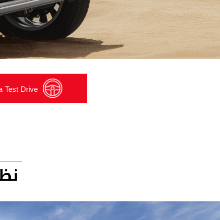
 Test Drive
نظر