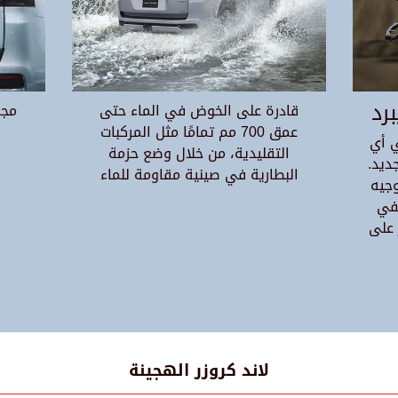
رد
قادرة على الخوض في الماء حتى
مجم
عمق 700 مم تمامًا مثل المركبات
 أي
التقليدية، من خلال وضع حزمة
ديد.
البطارية في صينية مقاومة للماء
وجيه
ضفي
 على
لاند كروزر الهجينة