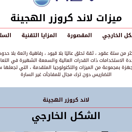
ميزات لاند كروزر الهجينة
ل الخارجي
المقصورة
المزايا التقنية
السل
 من ستة عقود ، ثقة تحلق عاليًا بلا قيود ، رفاهية رائعة بلا حدو
ددة الاستخدامات ذات القدرات العالية والسمعة الشهيرة في التعام
هزة بمجموعة من الميزات والتكنولوجيا المتقدمة ، التي تجعلها 
التضاريس دون ترك مجال للمفاجآت غير السارة
لاند كروزر الهجينة
الشكل الخارجي