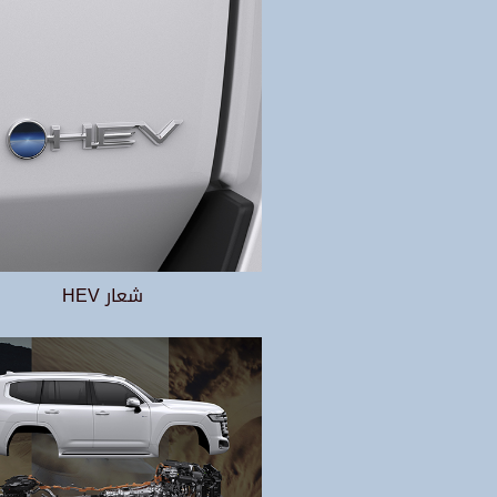
شعار HEV