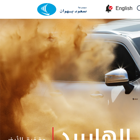
English
 الهايبرد