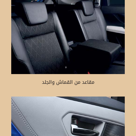
مقاعد من القماش والجلد