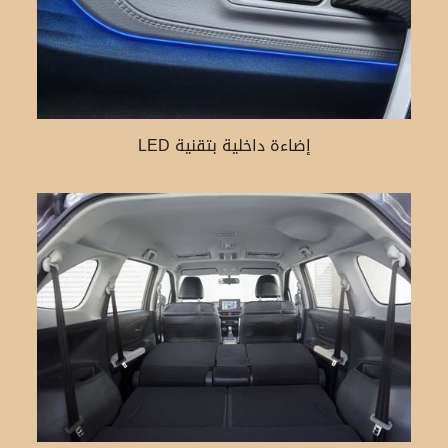
إضاءة داخلية بتقنية LED