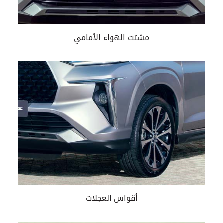
مشتت الهواء الأمامي
أقواس العجلات