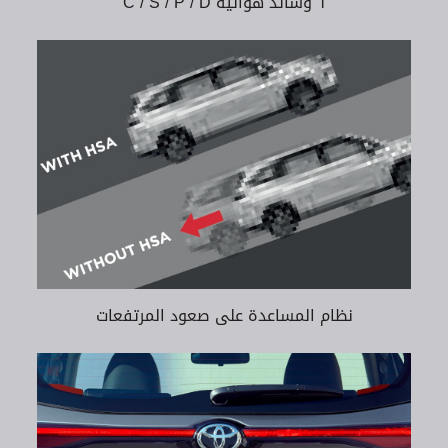
٦ وسائد هوائية C / S / P / D
نظام المساعدة على صعود المرتفعات