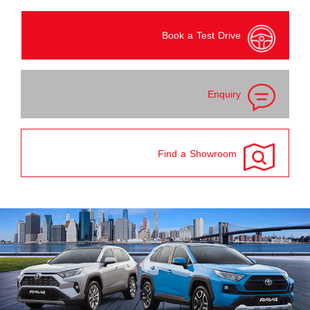
Book a Test Drive
Enquiry
Find a Showroom