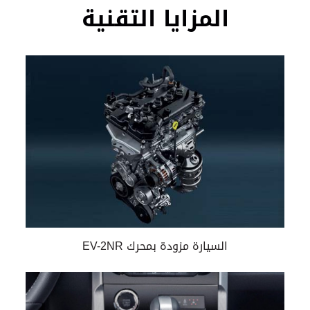
المزايا التقنية
السيارة مزودة بمحرك EV-2NR