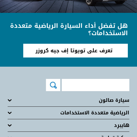
هل تفضل أداء السيارة الرياضية متعددة
الاستخدامات؟
تعرف على تويوتا إف جيه كروزر
سيارة صالون
الرياضية متعددة الاستخدامات
هايبرِد