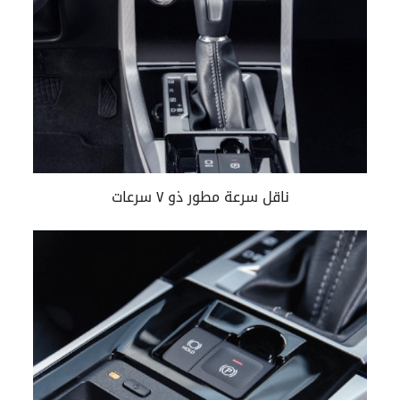
ناقل سرعة مطور ذو ٧ سرعات