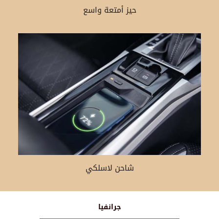
حيز أمتعة واسع
شاحن لاسلكي
جرانفيا