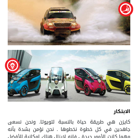
الابتكار
كايزن هي طريقة حياة بالنسبة لتويوتا. ونحن نسعى
جاهدين في كل خطوة نخطوها . نحن نؤمن بشدة بأنه
مهما كانت الأمور جيدة ، فإنه لايزال هناك إمكانية للأفضل