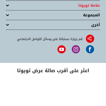
علامة تويوتا
المجموعة
أخرى
قم بزيارة حساباتنا على وسائل التواصل الاجتماعي
اعثر على أقرب صالة عرض تويوتا