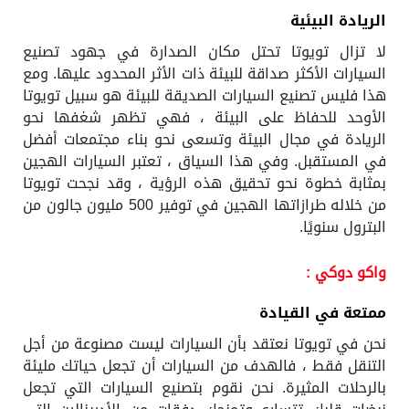
الريادة البيئية
لا تزال تويوتا تحتل مكان الصدارة في جهود تصنيع
السيارات الأكثر صداقة للبيئة ذات الأثر المحدود عليها. ومع
هذا فليس تصنيع السيارات الصديقة للبيئة هو سبيل تويوتا
الأوحد للحفاظ على البيئة ، فهي تظهر شغفها نحو
الريادة في مجال البيئة وتسعى نحو بناء مجتمعات أفضل
في المستقبل. وفي هذا السياق ، تعتبر السيارات الهجين
بمثابة خطوة نحو تحقيق هذه الرؤية ، وقد نجحت تويوتا
من خلاله طرازاتها الهجين في توفير 500 مليون جالون من
البترول سنويًا.
واكو دوكي :
ممتعة في القيادة
نحن في تويوتا نعتقد بأن السيارات ليست مصنوعة من أجل
التنقل فقط ، فالهدف من السيارات أن تجعل حياتك مليئة
بالرحلات المثيرة. نحن نقوم بتصنيع السيارات التي تجعل