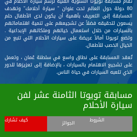
تُقام مسابقة تويوتا السنوية الفنية لرسم سيارة الأحلام في
80 دولة حول العالم تحت عنوان " سيارة أحلامك" وتهدف
المسابقة إلى التعريف بأهمية أن يكون لدى الأطفال حلم
يسعون لتحقيقه فضلاً عن تشجيعهم على تنمية اهتماماتهم
بالسيارات من خلال استعمال خيالهم وملكاتهم الإبداعية .
وتضع تويوتا أمالاً عريضة على سيارات الأحلام التي تنبع من
الخيال الخصب للأطفال.
تُعقد المسابقة على نطاق واسع في سلطنة عُمان ، وتعمل
على تشجيع الاهتمام بالسيارات ، بالإضافة إلى تعزيزها للدور
الذي تلعبه السيارات في حياة الناس.
مسابقة تويوتا الثامنة عشر لفن
سيارة الأحلام
الشروط
كيف تشارك
الجوائز