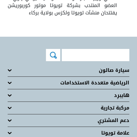
العضو المنتدب بشركة تويوتا موتور كوربوريشن
يفتتحان منشآت تويوتا ولكزس بولاية بركاء
سيارة صالون
الرياضية متعددة الاستخدامات
هايبرِد
مركبة تجارية
دعم المشتري
علامة تويوتا