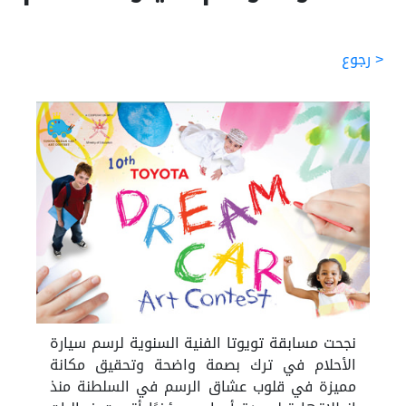
< رجوع
نجحت مسابقة تويوتا الفنية السنوية لرسم سيارة
الأحلام في ترك بصمة واضحة وتحقيق مكانة
مميزة في قلوب عشاق الرسم في السلطنة منذ