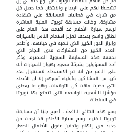
فاز كل منهم بسماعة بلوتوث من نوع جيه بي إل
تشجيعًا لهم على الإبداع والابتكار. كما حصل كل
من شارك في فعاليات المسابقة على شهادة
مشاركة. وكانت مسابقة تويوتا الفنية العاشرة
لرسم سيارة الأحلام قد أقيمت هذا العام على
نطاق واسع بهدف تعزيز اهتمام الناس بالسيارات
وإبراز الدور الكبير الذي تلعبه في حياتهم. وأظهر
العدد الكبير من المشاركات مدى النجاح الذي
تحققه هذه المسابقة السنوية المتميزة. وذكر
أحد المسؤولين بشركة سعود بهوان للسيارات أنه
على الرغم من أنه تم الاستعداد لاستقبال عدد
كبير من المشاركين وأولياء أمورهم إلا أن الأعداد
التي حضرت فاقت كل التوقعات، وهو ما يعطي
مؤشرًا للشعبية الواسعة التي تتمتع بها تويوتا
في السلطنة.
ومع هذه النتائج الرائعة ، أصبح جليًا أن مسابقة
تويوتا الفنية لرسم سيارة الأحلام قد نجحت من
جديد في إلهام وتحفيز عقول الأطفال الصغار