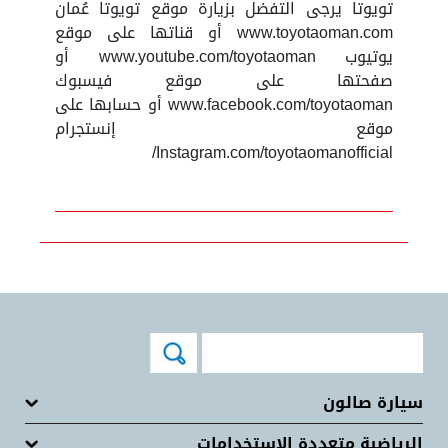
تويوتا يرجى التفضل بزيارة موقع تويوتا عُمان
www.toyotaoman.com أو قناتها على موقع
يوتيوب www.youtube.com/toyotaoman أو
صفحتها على موقع فيسبوك
www.facebook.com/toyotaoman أو حسابها على
موقع إنستجرام
Instagram.com/toyotaomanofficial/
سيارة صالون
الرياضية متعددة الاستخدامات