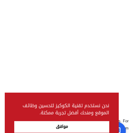
نحن نستخدم تقنية الكوكيز لتحسين وظائف
الموقع ومنحك أفضل تجربة ممكنة.
Pictures, colours & features may differ from actual specifications. For
موافق
further details, please visit the nearest Showroom.