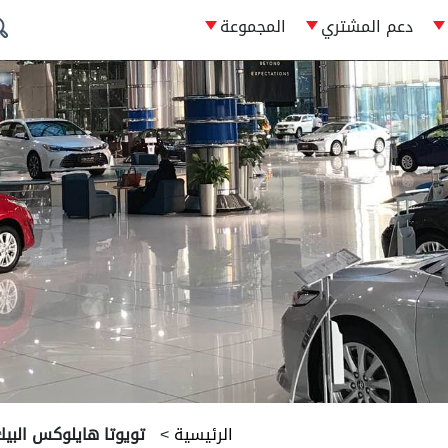
دعم المشتري
المجموعة
الرئيسية
>
تويوتا هايلوكس البيك 