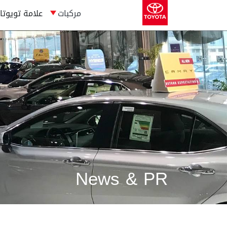
مركبات
علامة تويوتا
News & PR