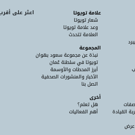
اعثر على أقرب
علامة تويوتا
شعار تويوتا
وعد علامة تويوتا
العلامة تتحدث
برد
المجموعة
نبذة عن مجموعة سعود بهوان
تويوتا في سلطنة عُمان
ب
أبرز المحطات والأوسمة
الأخبار والمنشورات الصحفية
اتصل بنا
أخرى
صفات
هل تعلم؟
ربة القيادة
أهم الفعاليات
 عرض