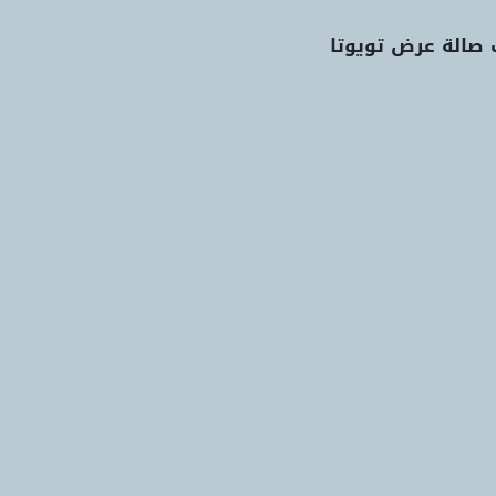
 صالة عرض تويوتا