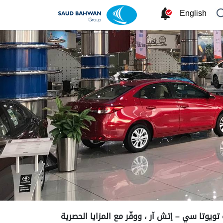
English
تويوتا سي – إتش آر ، ووفّر مع المزايا الحصرية