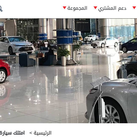
دعم المشتري
المجموعة
الرئيسية
>
امتلك سيارة 