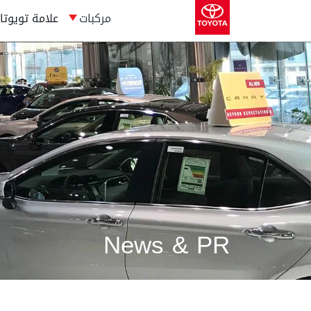
مركبات
علامة تويوتا
News & PR