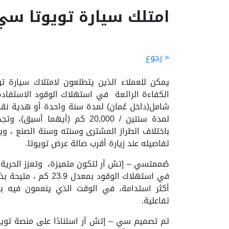
امتلك سيارة تويوتا سي –
< رجوع
يمكن للعملاء الذين يتطلعون لامتلاك سيارة تو
لمدة سنتين / 20,000 كم (أيهما
باختلاف الطراز المشترى وسنته وسنة الصنع ، 
تفاصيله عند زيارة أقرب صالة عرض تويوتا.
صُممتسي – إتش آر لتكون متميزة، وتعزز الحرية ا
في استهلاك الوقود بم
أكثر استدامة، في الوقت الذي ينعمون فيه بال
تفاعلية.
تم تصميم سي – إتش آر استنادًا على منصة تويوتا