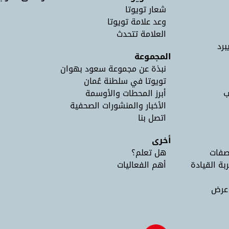
شعار تويوتا
وعد علامة تويوتا
العلامة تتحدث
برد
المجموعة
نبذة عن مجموعة سعود بهوان
تويوتا في سلطنة عُمان
ب
أبرز المحطات والأوسمة
الأخبار والمنشورات الصحفية
اتصل بنا
أخرى
صفات
هل تعلم؟
ربة القيادة
أهم الفعاليات
 عرض