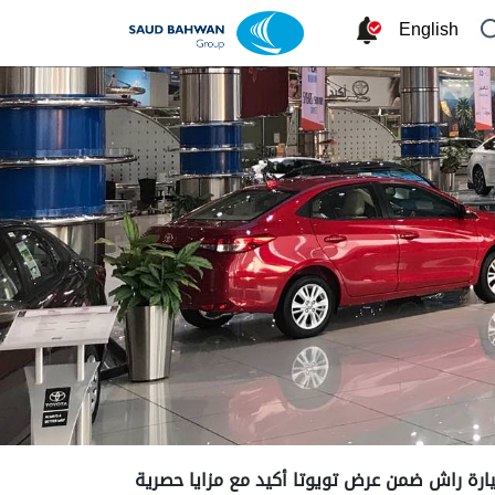
English
ارة راش ضمن عرض تويوتا أكيد مع مزايا حصرية