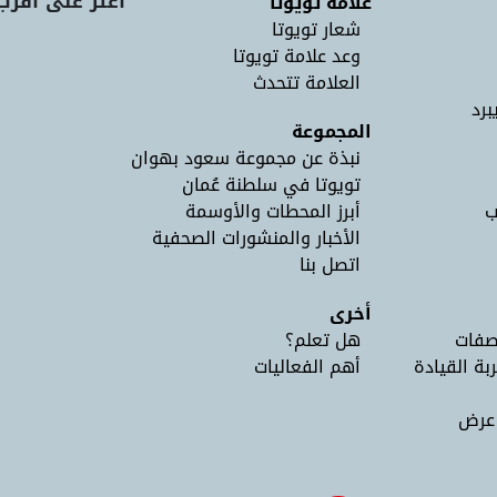
اعثر على أقرب
علامة تويوتا
شعار تويوتا
وعد علامة تويوتا
العلامة تتحدث
برد
المجموعة
نبذة عن مجموعة سعود بهوان
تويوتا في سلطنة عُمان
ب
أبرز المحطات والأوسمة
الأخبار والمنشورات الصحفية
اتصل بنا
أخرى
صفات
هل تعلم؟
ربة القيادة
أهم الفعاليات
 عرض