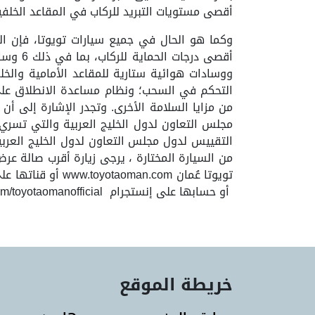
أقصى مستويات التبريد للركاب في المقاعد الخلفية
وكما هو الحال في جميع سيارات تويوتا، فإن 
أقصى د
ووسادات هوائية ستارية للمقاعد الأمامية والخلفي
التحكم في السحب؛ ونظام مساعدة الانطلاق على 
من مزايا السلامة الأخرى. وتجدر الإشارة إلى أ
مجلس التعاون لدول الخليج العربية والتي تسري 
التقييس لدول مجلس التعاون لدول الخليج العربي
من السيارة المختارة ، يرجى زيارة أقرب صالة عرض
أو حسابها على إنستجرام Instagram.com/toyotaomanofficial.
خريطة الموقع