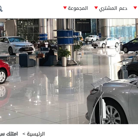
دعم المشتري
المجموعة
الرئيسية
>
امتلك سي