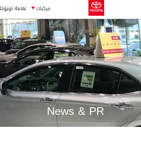
مركبات
علامة تويوتا
News & PR