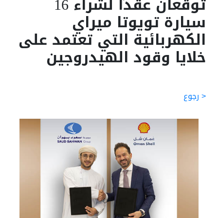
توقعان عقدًا لشراء 16
سيارة تويوتا ميراي
الكهربائية التي تعتمد على
خلايا وقود الهيدروجين
< رجوع