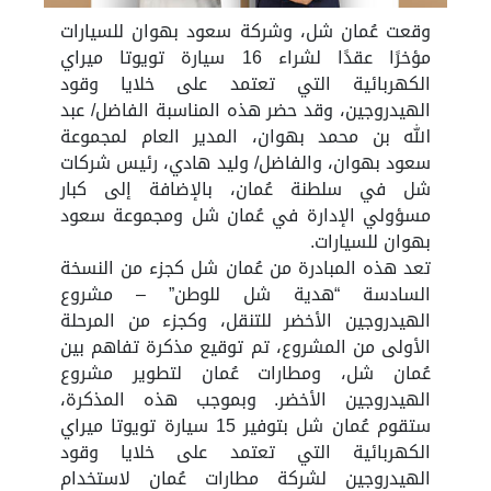
وقعت عُمان شل، وشركة سعود بهوان للسيارات
مؤخرًا عقدًا لشراء 16 سيارة تويوتا ميراي
الكهربائية التي تعتمد على خلايا وقود
الهيدروجين، وقد حضر هذه المناسبة الفاضل/ عبد
الله بن محمد بهوان، المدير العام لمجموعة
سعود بهوان، والفاضل/ وليد هادي، رئيس شركات
شل في سلطنة عُمان، بالإضافة إلى كبار
مسؤولي الإدارة في عُمان شل ومجموعة سعود
بهوان للسيارات.
تعد هذه المبادرة من عُمان شل كجزء من النسخة
السادسة “هدية شل للوطن” – مشروع
الهيدروجين الأخضر للتنقل، وكجزء من المرحلة
الأولى من المشروع، تم توقيع مذكرة تفاهم بين
عُمان شل، ومطارات عُمان لتطوير مشروع
الهيدروجين الأخضر. وبموجب هذه المذكرة،
ستقوم عُمان شل بتوفير 15 سيارة تويوتا ميراي
الكهربائية التي تعتمد على خلايا وقود
الهيدروجين لشركة مطارات عُمان لاستخدام