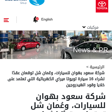
English
مركبات
News & PR
الرئيسية
>
شركة سعود بهوان للسيارات، وعُمان شل توقعان عقدًا
لشراء 16 سيارة تويوتا ميراي الكهربائية التي تعتمد على
خلايا وقود الهيدروجين
شركة سعود بهوان
للسيارات، وعُمان شل