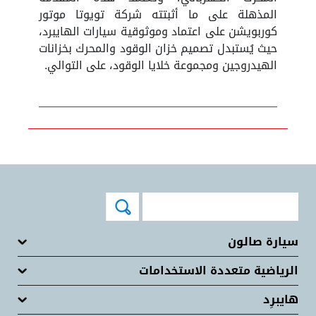
المذهلة على ما أثبتته شركة تويوتا موتور
كوربويشن على اعتماد وموثوقية سيارات الهايبرد،
حيث يُستبدل تصميم خزان الوقود والمحرك بخزانات
الهيدروجين ومجموعة خلايا الوقود، على التوالي.
سيارة صالون
الرياضية متعددة الاستخدامات
هايبرِد