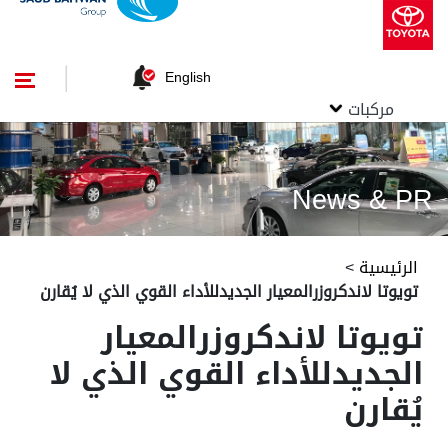
English
مركبات
News & PR
الرئيسية
>
تويوتا لاندكروزرالمعيار الجديدللأداء القوي الذي لا يُقارن
تويوتا لاندكروزرالمعيار
الجديدللأداء القوي الذي لا
يُقارن