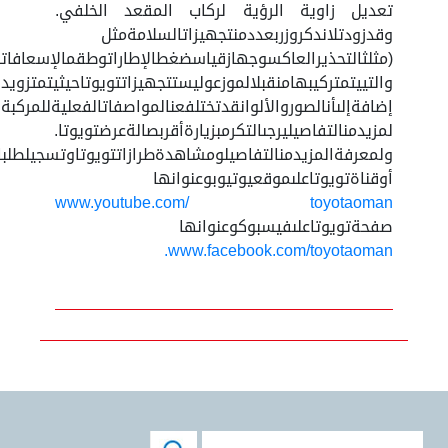
تعديل زاوية الرؤية لركاب المقعد الخلفي.
وقدزودتلاندكروزربعددمنتجهيزاتالسلامةمثل
(مثلثالتحذيرالعاكسوجهازقياسضغطالإطاراتوطقمالإسعافاتال
والتييتمتركيبهامنقبلالموزعوليستتجهيزاتتويوتاحيثيتمتزوي
إضافةإلىأنالصوروالألوانقدتختلفعنالمواصفاتالفعليةللمركبة.
لمزيدمنالتفاصيليرجىالتكرمبزيارةأقربصالةعرضتويوتا.
ولمعرفةالمزيدمنالتفاصيلومشاهدةطرازاتتويوتاوتسجيلطلباتتجر
أوقناةتويوتاعلىموقعيوتيوبوعنوانها
www.youtube.com/ toyotaoman
صفحةتويوتاعلىفيسبوكوعنوانها
www.facebook.com/toyotaoman.