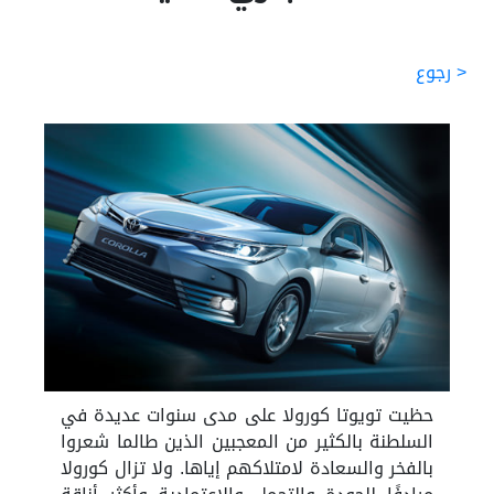
< رجوع
حظيت تويوتا كورولا على مدى سنوات عديدة في
السلطنة بالكثير من المعجبين الذين طالما شعروا
بالفخر والسعادة لامتلاكهم إياها. ولا تزال كورولا