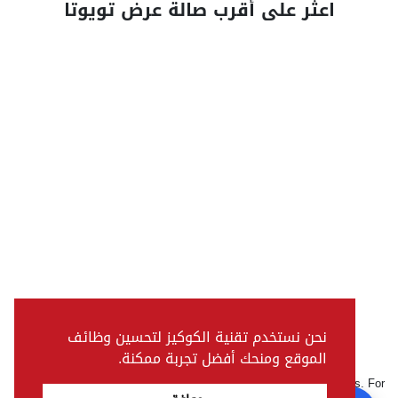
اعثر على أقرب صالة عرض تويوتا
نحن نستخدم تقنية الكوكيز لتحسين وظائف
الموقع ومنحك أفضل تجربة ممكنة.
Pictures, colours & features may differ from actual specifications. For