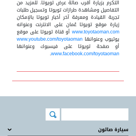
التكرم بزيارة أقرب صالة عرض تويوتا. للمزيد من
التفاصيل ومشاهدة طرازات تويوتا وتسجيل طلبات
تجربة القيادة ومعرفة آخر أخبار تويوتا بالإمكان
زيارة موقع تويوتا عُمان على الانترنت وعنوانه
www.toyotaoman.com
أو قناة تويوتا على موقع
يوتيوب وعنوانها
www.youtube.com/toyotaoman
أو صفحة تويوتا على فيسبوك وعنوانها
.
www.facebook.com/toyotaoman
سيارة صالون