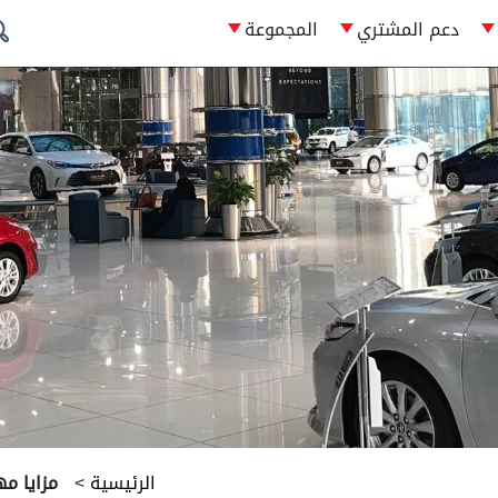
دعم المشتري
المجموعة
الرئيسية
>
مزايا مه