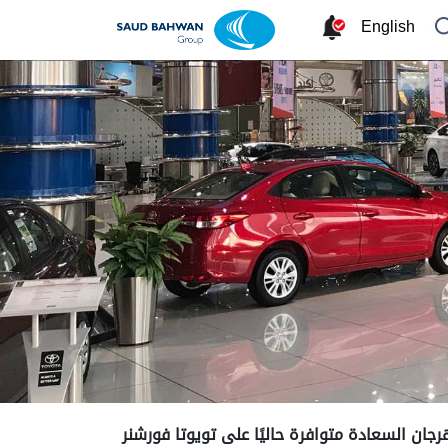
English
رجان السعادة متوافرة حاليًا على تويوتا فورشنر