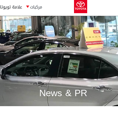
مركبات
علامة تويوتا
News & PR