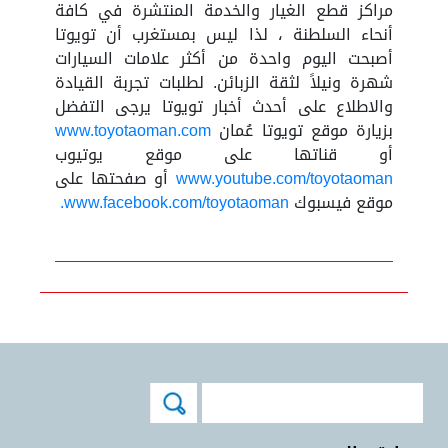
مراكز قطع الغيار والخدمة المنتشرة في كافة
أنحاء السلطنة ، لذا ليس بمستغرب أن تويوتا
أصبحت اليوم واحدة من أكثر علامات السيارات
شهرة ونيلاً لثقة الزبائن. لطلبات تجربة القيادة
والاطلاع على أحدث أخبار تويوتا يرجى التفضل
بزيارة موقع تويوتا عُمان
www.toyotaoman.com
أو قناتها على موقع يوتيوب
www.youtube.com/toyotaoman
أو صفحتها على
موقع فيسبوك
www.facebook.com/toyotaoman.