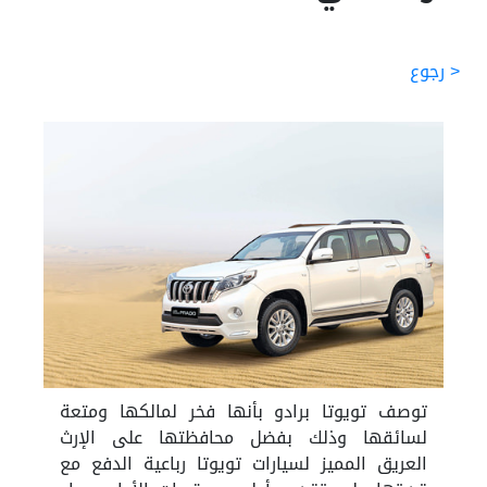
< رجوع
توصف تويوتا برادو بأنها فخر لمالكها ومتعة
لسائقها وذلك بفضل محافظتها على الإرث
العريق المميز لسيارات تويوتا رباعية الدفع مع