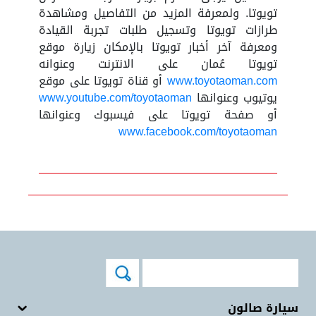
تويوتا. ولمعرفة المزيد من التفاصيل ومشاهدة
طرازات تويوتا وتسجيل طلبات تجربة القيادة
ومعرفة آخر أخبار تويوتا بالإمكان زيارة موقع
تويوتا عُمان على الانترنت وعنوانه
www.toyotaoman.com
أو قناة تويوتا على موقع
يوتيوب وعنوانها
www.youtube.com/toyotaoman
أو صفحة تويوتا على فيسبوك وعنوانها
www.facebook.com/toyotaoman
سيارة صالون