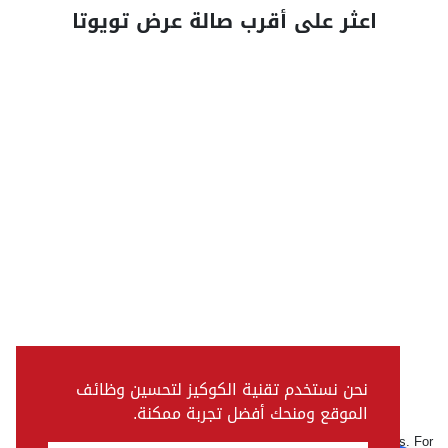
اعثر على أقرب صالة عرض تويوتا
نحن نستخدم تقنية الكوكيز لتحسين وظائف
الموقع ومنحك أفضل تجربة ممكنة.
Pictures, colours & features may differ from actual specifications. For