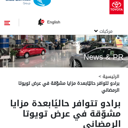
English
مركبات
News & PR
الرئيسية
>
برادو تتوافر حاليًابعدة مزايا مشوّقة في عرض تويوتا
الرمضاني
برادو تتوافر حاليًابعدة مزايا
مشوّقة في عرض تويوتا
الرمضاني