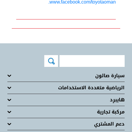
www.facebook.com/toyotaoman.
سيارة صالون
الرياضية متعددة الاستخدامات
هايبرِد
مركبة تجارية
دعم المشتري