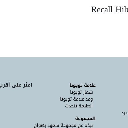
Recall Hi
اعثر على أقرب
علامة تويوتا
شعار تويوتا
وعد علامة تويوتا
العلامة تتحدث
برد
المجموعة
نبذة عن مجموعة سعود بهوان