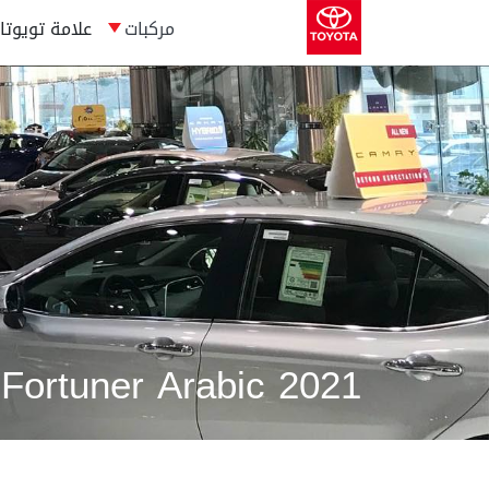
مركبات
علامة تويوتا
 Fortuner Arabic 2021