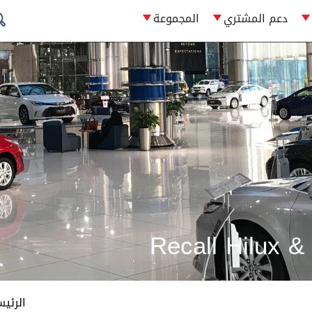
دعم المشتري
المجموعة
Recall Hilux &
الرئي