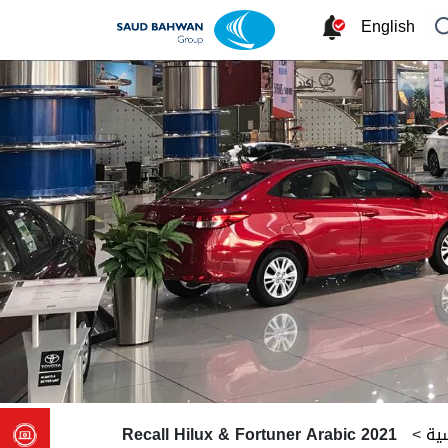
English
سية
>
Recall Hilux & Fortuner Arabic 2021