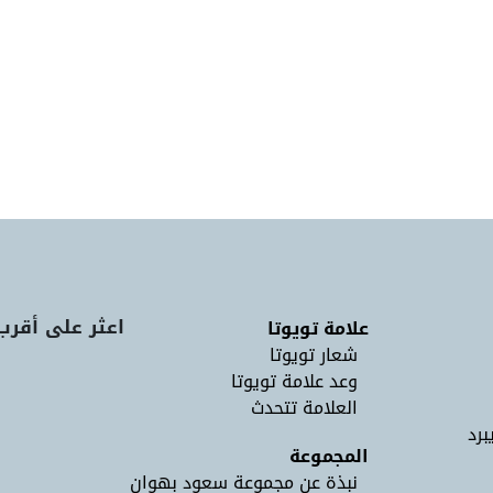
اعثر على أقرب
علامة تويوتا
شعار تويوتا
وعد علامة تويوتا
العلامة تتحدث
برد
المجموعة
نبذة عن مجموعة سعود بهوان