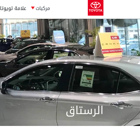
مركبات
علامة تويوتا
الرستاق