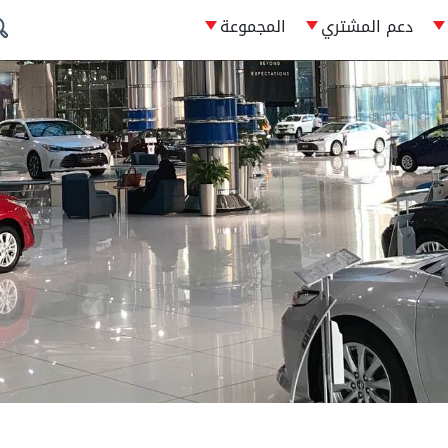
دعم المشتري
المجموعة